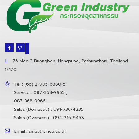
76 Moo 3 Buangbon, Nongsuae, Pathumthani, Thailand
12170
Tel : (66) 2-905-6880-5
Service : 087-368-9955 ,
087-368-9966
Sales (Domestic) : 091-736-4235
Sales (Overseas) : 094-216-9458
Email : sales@sinco.co.th