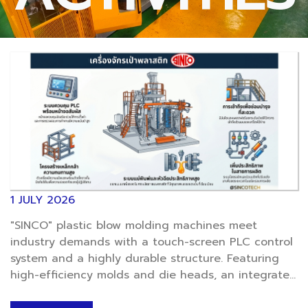
1 JULY 2026
"SINCO" plastic blow molding machines meet
industry demands with a touch-screen PLC control
system and a highly durable structure. Featuring
high-efficiency molds and die heads, an integrated
maintenance ladder, and a pneumatic-hydraulic