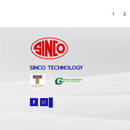
1
2
SINCO TECHNOLOGY