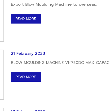
Export Blow Moulding Machine to overseas.
READ MORE
21 February 2023
READ MORE