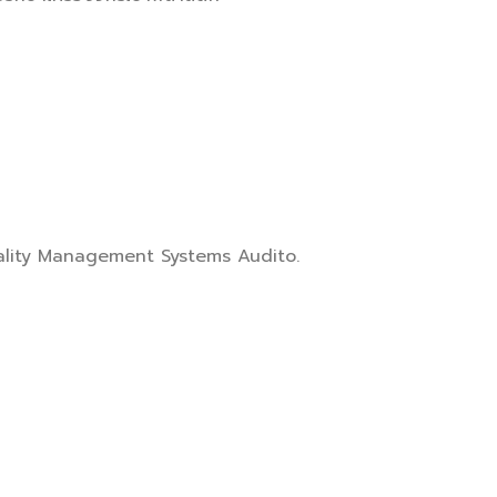
SO 9001:2015 - Quality Management Systems Audito.