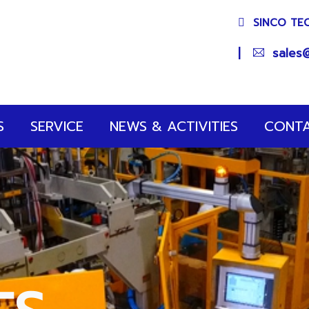
SINCO TE
|
sales@
S
SERVICE
NEWS & ACTIVITIES
CONT