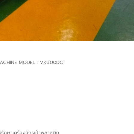
SINCO TECHNOLOGY CO., LTD. BLOW MOULDING MACHINE MODEL : VK300DC
รักษาเครื่องจักรเป่าพลาสติก